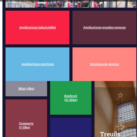
Applications industrielles
Applications grandes espaces
Applications sportives
Solutions de gestion
Mini (>5kg)
Renforcé
(10-50kg)
Compacte
(3-15kg)
Treuils