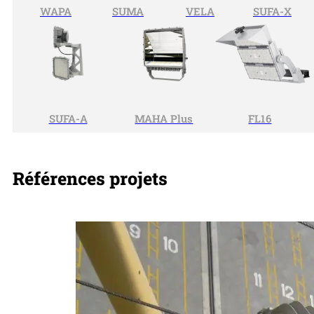
WAPA
SUMA
VELA
SUFA-X
SUFA-A
MAHA Plus
FL16
Références projets