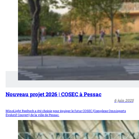
Nouveau projet 2026 | COSEC à Pessac
6 juin 2025
MinoLight Reeltech a été choisie pour équiper le futur COSEC (Complexe Omnisports
Évolutif Couvert) de la ville de Pessac.