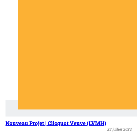
Nouveau Projet | Clicquot Veuve (LVMH)
23 juillet 2024