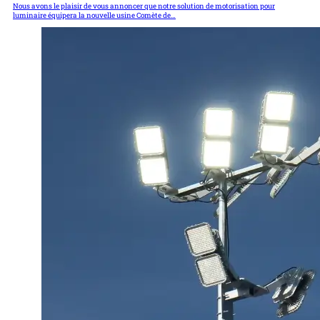
Nous avons le plaisir de vous annoncer que notre solution de motorisation pour
luminaire équipera la nouvelle usine Comète de…