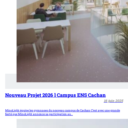
Nouveau Projet 2026 l Campus ENS Cachan
16 juin 2025
MinoLight équipe les gymnases du nouveau campus de Cachan C’est avec une grande
fierté que MinoLight annonce sa participation au…