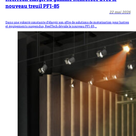
nouveau treuil PFI-85
22 mai 2026
Dans une volonté constante d’élargir son offre de solutions de motorisation pour lustres
et équipements suspendus, ReelTech dévoile le nouveau PFI-85,…