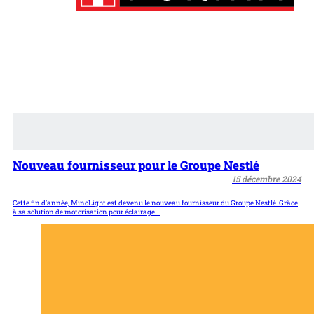
Nouveau fournisseur pour le Groupe Nestlé
15 décembre 2024
Cette fin d’année, MinoLight est devenu le nouveau fournisseur du Groupe Nestlé. Grâce
à sa solution de motorisation pour éclairage…