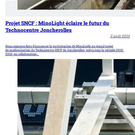
Projet SNCF : MinoLight éclaire le futur du
Technocentre Joncherolles
5 août 2025
Nous sommes fiers d’annoncer la participation de MinoLight au grand projet
de modernisation du Technicentre SNCF de Joncherolles, prévu pour la période 2025-
2026, en collaboration…