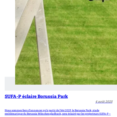
SUFA-P éclaire Borussia Park
4 août 2025
Nous sommes fiers d’annoncer qu’à partir de l’été 2025, le Borussia Park, stade
emblématique du Borussia Mönchengladbach, sera éclairé par les projecteurs SUFA-P –