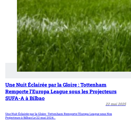
Une Nuit Éclairée par la Gloire : Tottenham
Remporte l’Europa League sous les Projecteurs
SUFA-A à Bilbao
22 mai 2025
Une Nuit Éclairée par la Gloire : Tottenham Remporte l’Europa League sous Nos
Projecteurs à Bilbao Le 22 mai 2024…