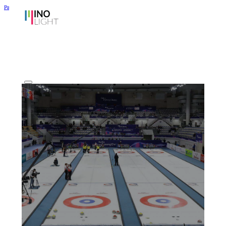
Passer au contenu principal
Passer au pied de page
Dernières actual