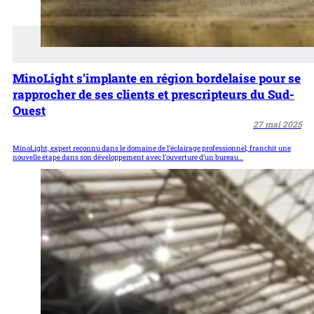
MinoLight s’implante en région bordelaise pour se
rapprocher de ses clients et prescripteurs du Sud-
Ouest
27 mai 2025
MinoLight, expert reconnu dans le domaine de l’éclairage professionnel, franchit une
nouvelle étape dans son développement avec l’ouverture d’un bureau…