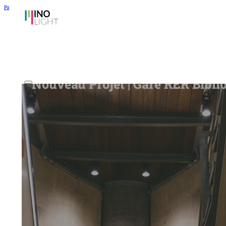
Passer au contenu principal
Passer au pied de page
Nouveau Projet | Gare RER Bibli