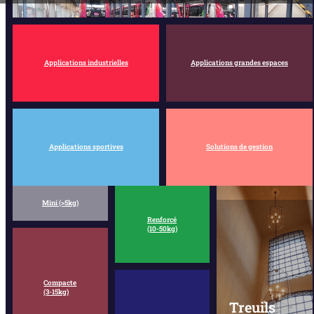
Applications industrielles
Applications grandes espaces
Applications sportives
Solutions de gestion
Mini (>5kg)
Renforcé
(10-50kg)
Compacte
(3-15kg)
Treuils