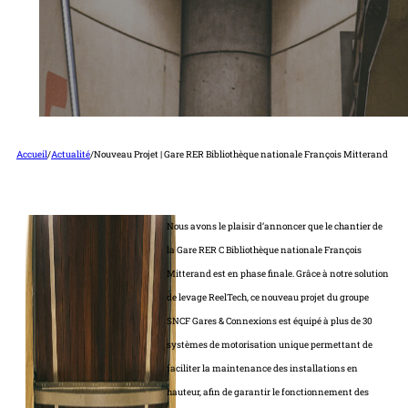
Accueil
/
Actualité
/
Nouveau Projet | Gare RER Bibliothèque nationale François Mitterand
Nous avons le plaisir d’annoncer que le chantier de
la Gare RER C Bibliothèque nationale François
Mitterand est en phase finale. Grâce à notre solution
de levage ReelTech, ce nouveau projet du groupe
SNCF Gares & Connexions est équipé à plus de 30
systèmes de motorisation unique permettant de
faciliter la maintenance des installations en
hauteur, afin de garantir le fonctionnement des