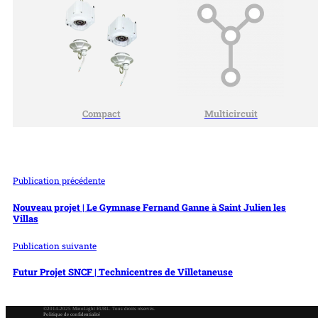
Compact
Multicircuit
Publication précédente
Nouveau projet | Le Gymnase Fernand Ganne à Saint Julien les
Villas
Publication suivante
Futur Projet SNCF | Technicentres de Villetaneuse
©2014-2025 MinoLight EURL. Tous droits réservés.
Politique de confidentialité