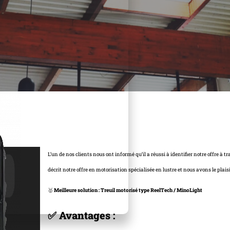
L’un de nos clients nous ont informé qu’il a réussi à identifier notre offre à 
décrit notre offre en motorisation spécialisée en lustre et nous avons le plaisi
🥇
Meilleure solution : Treuil motorisé type ReelTech / MinoLight
✅ Avantages :