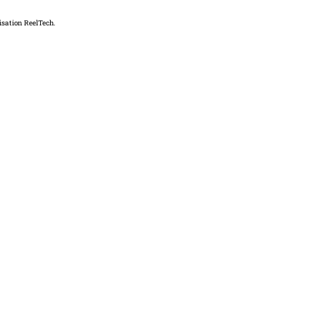
isation ReelTech.