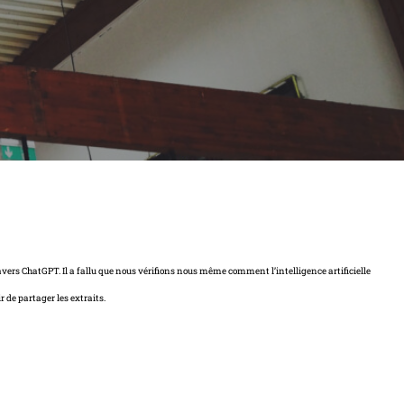
travers ChatGPT. Il a fallu que nous vérifions nous même comment l’intelligence artificielle
r de partager les extraits.