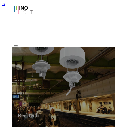
Passer au contenu principal
Passer au pied de page
ReelTech