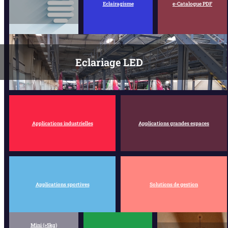
Eclairagisme
e-Catalogue PDF
Eclariage LED
Applications industrielles
Applications grandes espaces
Applications sportives
Solutions de gestion
Mini (>5kg)