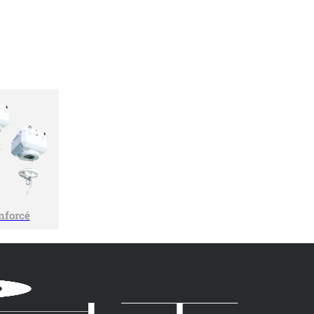
nforcé