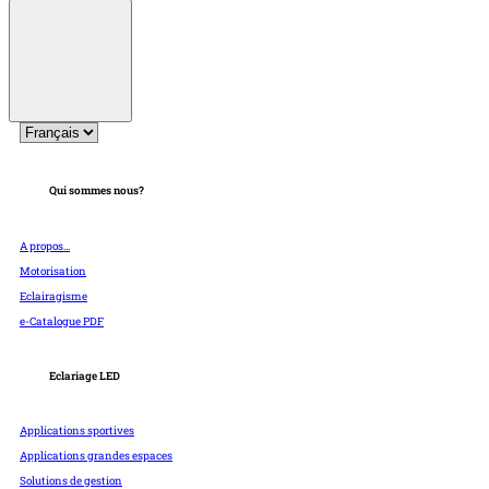
Qui sommes nous?
A propos...
Motorisation
Eclairagisme
e-Catalogue PDF
Eclariage LED
Applications sportives
Applications grandes espaces
Solutions de gestion