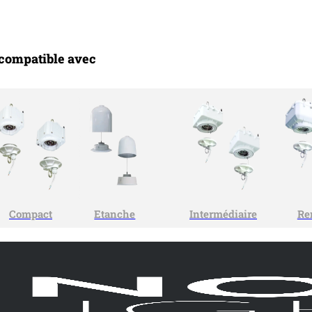
 compatible avec
Compact
Etanche
Intermédiaire
Re