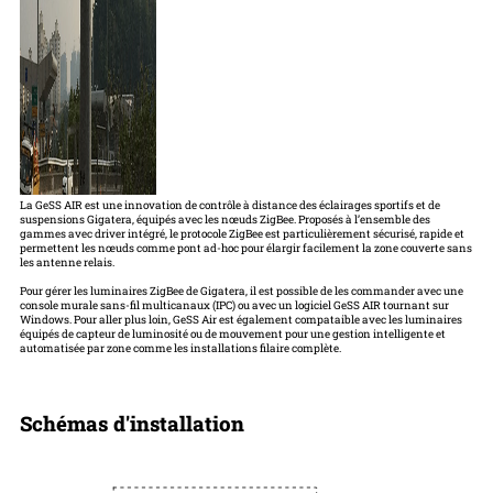
La GeSS AIR est une innovation de contrôle à distance des éclairages sportifs et de
suspensions Gigatera, équipés avec les nœuds ZigBee. Proposés à l’ensemble des
gammes avec driver intégré, le protocole ZigBee est particulièrement sécurisé, rapide et
permettent les nœuds comme pont ad-hoc pour élargir facilement la zone couverte sans
les antenne relais.
Pour gérer les luminaires ZigBee de Gigatera, il est possible de les commander avec une
console murale sans-fil multicanaux (IPC) ou avec un logiciel GeSS AIR tournant sur
Windows. Pour aller plus loin, GeSS Air est également compataible avec les luminaires
équipés de capteur de luminosité ou de mouvement pour une gestion intelligente et
automatisée par zone comme les installations filaire complète.
Schémas d'installation