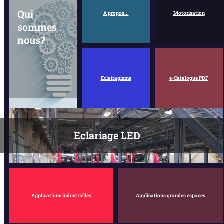
Qui
A propos...
Motorisation
sommes
nous?
Eclairagisme
e-Catalogue PDF
Eclariage LED
Applications industrielles
Applications grandes espaces