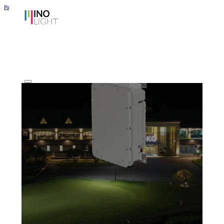
Passer au contenu principal
Passer au pied de page