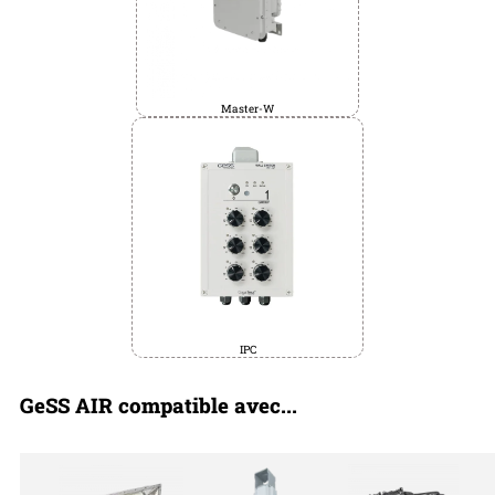
Master-W
IPC
GeSS AIR compatible avec...