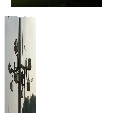
GeSS AIR